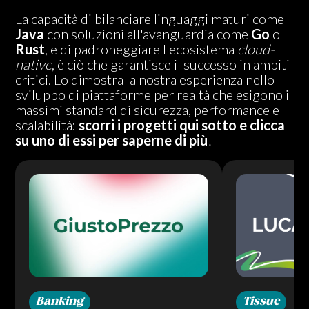
La capacità di bilanciare linguaggi maturi come
Java
con soluzioni all'avanguardia come
Go
o
Rust
, e di padroneggiare l'ecosistema
cloud-
native
, è ciò che garantisce il successo in ambiti
critici.
Lo dimostra la nostra esperienza nello
sviluppo di piattaforme per realtà che esigono i
massimi standard di sicurezza, performance e
scalabilità:
scorri i progetti qui sotto e
clicca
su uno di essi per saperne di più
!
Banking
Tissue