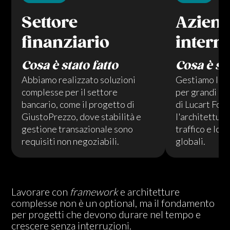
Settore
Azien
finanziario
intern
Cosa è stato fatto
Cosa è sta
Abbiamo realizzato soluzioni
Gestiamo l'ev
complesse per il settore
per grandi re
bancario, come il progetto di
di Lucart For
GiustoPrezzo, dove stabilità e
l'architettur
gestione transazionale sono
traffico e log
requisiti non negoziabili.
globali.
Lavorare con
framework
e architetture
complesse non è un optional, ma il fondamento
per progetti che devono durare nel tempo e
crescere senza interruzioni.