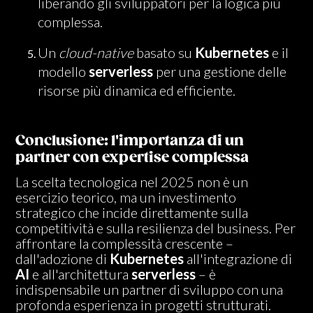
liberando gli sviluppatori per la logica più
complessa.
Un
cloud-native
basato su
Kubernetes
e il
modello
serverless
per una gestione delle
risorse più dinamica ed efficiente.
Conclusione: l'importanza di un
partner con expertise complessa
La scelta tecnologica nel 2025 non è un
esercizio teorico, ma un investimento
strategico che incide direttamente sulla
competitività e sulla resilienza del business. Per
affrontare la complessità crescente –
dall'adozione di
Kubernetes
all'integrazione di
AI
e all'architettura
serverless
– è
indispensabile un partner di sviluppo con una
profonda esperienza in progetti strutturati.