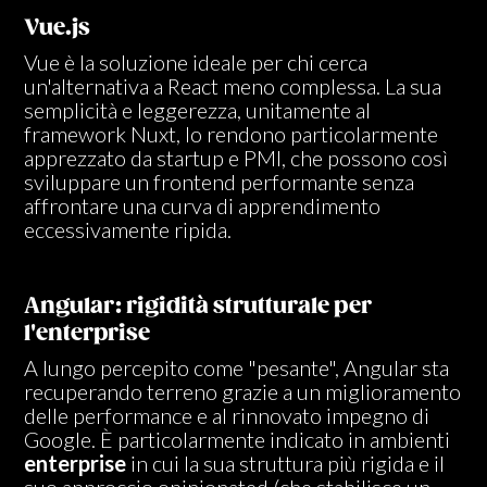
Vue.js
Vue è la soluzione ideale per chi cerca
un'alternativa a React meno complessa. La sua
semplicità e leggerezza, unitamente al
framework Nuxt, lo rendono particolarmente
apprezzato da startup e PMI, che possono così
sviluppare un frontend performante senza
affrontare una curva di apprendimento
eccessivamente ripida.
Angular: rigidità strutturale per
l'enterprise
A lungo percepito come "pesante", Angular sta
recuperando terreno grazie a un miglioramento
delle performance e al rinnovato impegno di
Google. È particolarmente indicato in ambienti
enterprise
in cui la sua struttura più rigida e il
suo approccio opinionated (che stabilisce un