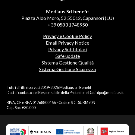
Mediaus Srl benefit
Piazza Aldo Moro, 52 55012, Capannori (LU)
+39 0583 1748950
Privacy e Cookie Policy
Email Privacy Notice
Privacy Subtitolari
Safe update
Sistema Gestione Qualità
Sistema Gestione Sicurezza
Tutti i diritti riservati 2019-2026 Mediaus srl Benefit
Dati di contatto del Responsabile della Protezione Dati:
dpo@mediaus.it
P.IVA, CF e REA 01768800466 - Codice SDI: SUBM70N
Cap. Soc. €30.000