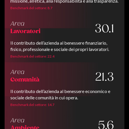
missione, all’etica, alla responsabilità e alla trasparenza.
Benchmark del settore: 8.7
Area
30.1
Lavoratori
Il contributo dell’azienda al benessere finanziario,
fisico, professionale e sociale dei propri lavoratori.
Benchmark del settore: 22.4
Area
21.3
Comunità
Il contributo dell’azienda al benessere economico e
sociale delle comunità in cui opera.
Benchmark del settore: 14.7
Area
5.6
Ambiente