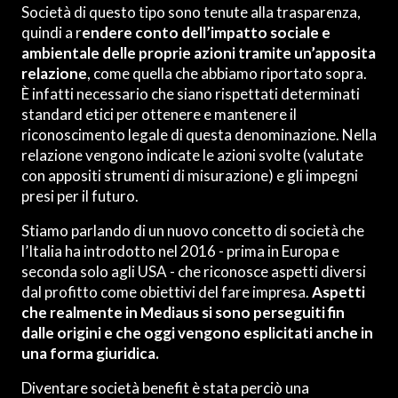
Società di questo tipo sono tenute alla trasparenza,
quindi a r
endere conto dell’impatto sociale e
ambientale delle proprie azioni tramite un’apposita
relazione
, come quella che abbiamo riportato sopra.
È infatti necessario che siano rispettati determinati
standard etici per ottenere e mantenere il
riconoscimento legale di questa denominazione. Nella
relazione vengono indicate le azioni svolte (valutate
con appositi strumenti di misurazione) e gli impegni
presi per il futuro.
Stiamo parlando di un nuovo concetto di società che
l’Italia ha introdotto nel 2016 - prima in Europa e
seconda solo agli USA - che riconosce aspetti diversi
dal profitto come obiettivi del fare impresa.
Aspetti
che realmente in Mediaus si sono perseguiti fin
dalle origini e che oggi vengono esplicitati anche in
una forma giuridica.
Diventare società benefit è stata perciò una