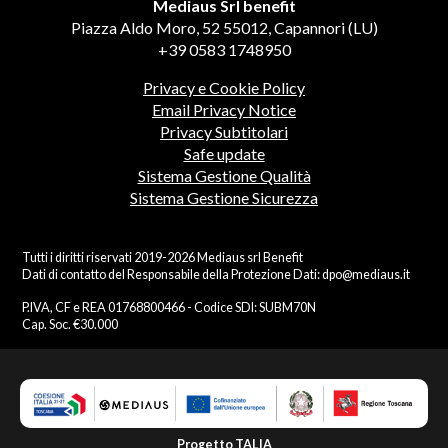
Mediaus Srl benefit
Piazza Aldo Moro, 52 55012, Capannori (LU)
+39 0583 1748950
Privacy e Cookie Policy
Email Privacy Notice
Privacy Subtitolari
Safe update
Sistema Gestione Qualità
Sistema Gestione Sicurezza
Tutti i diritti riservati 2019-2026 Mediaus srl Benefit
Dati di contatto del Responsabile della Protezione Dati:
dpo@mediaus.it
P.IVA, CF e REA 01768800466 - Codice SDI: SUBM70N
Cap. Soc. €30.000
Progetto TALIA