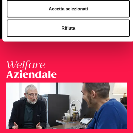
Accetta selezionati
Rifiuta
Welfare
Aziendale