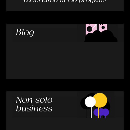
Lavoriamo al tuo progetto!
Blog
Non solo
business