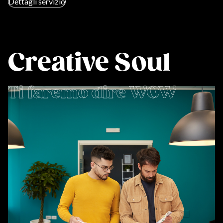
Dettagli servizio
Creative Soul
Ti faremo dire WOW