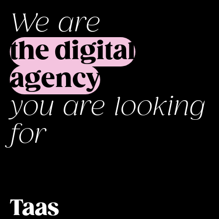
We are
the digital
agency
you are looking
for
Taas