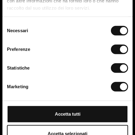
con altre informazioni che ha fornito loro o che hanno
raccolto dal suo utilizzo dei loro servizi.
Selezione
Necessari
del
consenso
Preferenze
Statistiche
Marketing
Accetta tutti
Accetta selezionati