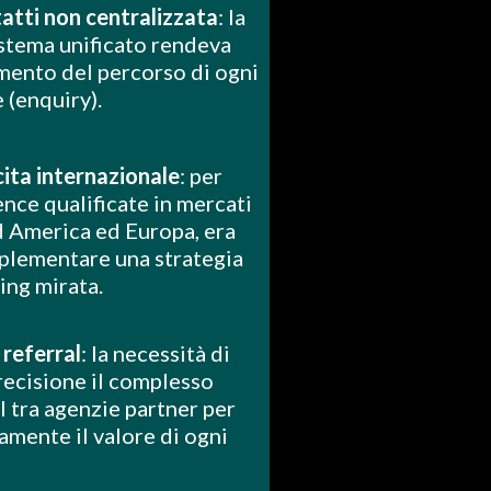
atti non centralizzata
: la
stema unificato rendeva
iamento del percorso di ogni
e (enquiry).
cita internazionale
: per
nce qualificate in mercati
 America ed Europa, era
plementare una strategia
sing mirata.
referral
: la necessità di
ecisione il complesso
l tra agenzie partner per
amente il valore di ogni