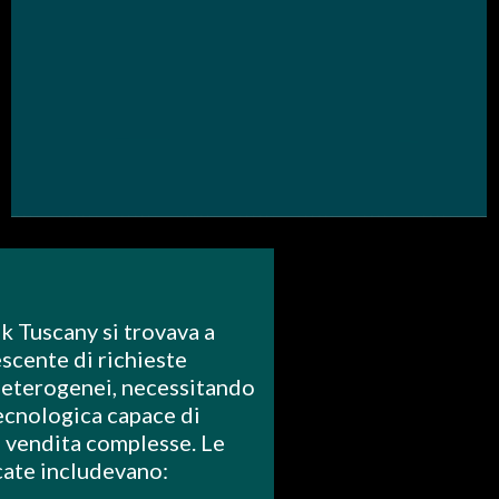
nk Tuscany si trovava a
scente di richieste
i eterogenei, necessitando
tecnologica capace di
i vendita complesse. Le
icate includevano: