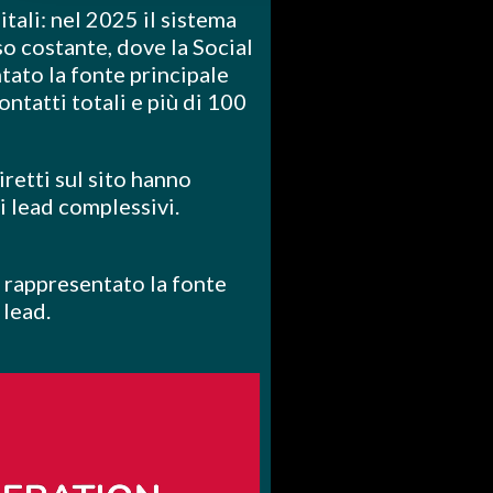
itali: nel 2025 il sistema
so costante, dove la Social
ato la fonte principale
ontatti totali e più di 100
.
iretti sul sito hanno
i lead complessivi.
o rappresentato la fonte
 lead.