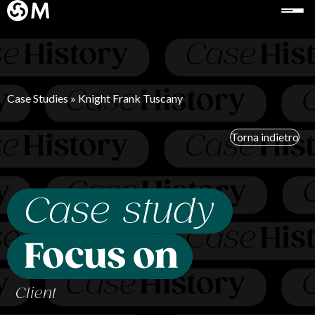
Case Studies
» Knight Frank Tuscany
Torna indietro
Client