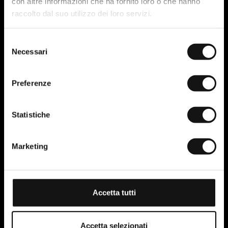
con altre informazioni che ha fornito loro o che hanno
raccolto dal suo utilizzo dei loro servizi.
Selezione
Necessari
del
consenso
Preferenze
Statistiche
Marketing
Accetta tutti
Accetta selezionati