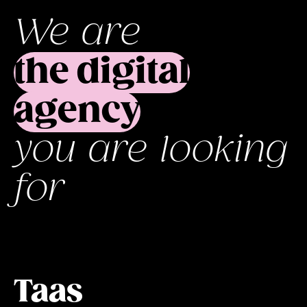
We are
the digital
agency
you are looking
for
Taas