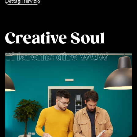
Dettagli servizio
Creative Soul
Ti faremo dire WOW