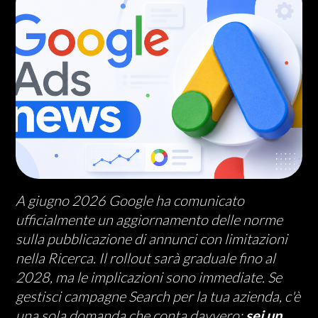
A giugno 2026 Google ha comunicato
ufficialmente un aggiornamento delle norme
sulla pubblicazione di annunci con limitazioni
nella Ricerca. Il rollout sarà graduale fino al
2028, ma le implicazioni sono immediate. Se
gestisci campagne Search per la tua azienda, c'è
una sola domanda che conta davvero:
sei un