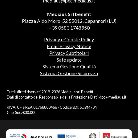
mediaus@pec.mediaus.it
Mediaus Srl benefit
Piazza Aldo Moro, 52 55012, Capannori (LU)
+39 0583 1748950
Privacy e Cookie Policy
Email Privacy Notice
Privacy Subtitolari
Safe update
Sistema Gestione Qualità
Sistema Gestione Sicurezza
Tutti i diritti riservati 2019-2026 Mediaus srl Benefit
Dati di contatto del Responsabile della Protezione Dati:
dpo@mediaus.it
P.IVA, CF e REA 01768800466 - Codice SDI: SUBM70N
Cap. Soc. €30.000