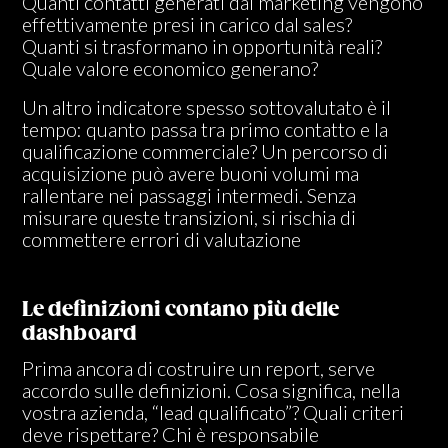
Quanti contatti generati dal marketing vengono
effettivamente presi in carico dal sales?
Quanti si
tr
asformano in opportunità reali?
Quale valore economico generano?
Un altro indicatore spesso sottovalutato è il
tempo: quanto passa tra primo contatto e la
qualificazione commerciale? Un percorso di
acquisizione può avere buoni volumi ma
rallentare nei passaggi intermedi. Senza
misurare queste transizioni, si rischia di
commettere errori di valutazione
Le definizioni contano più delle
dashboard
Prima ancora di costruire un report, serve
accordo sulle definizioni. Cosa significa, nella
vostra azienda, “lead qualificato”? Quali criteri
deve rispettare? Chi è responsabile