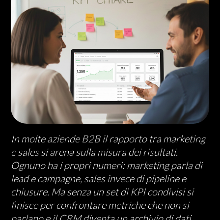
In molte aziende B2B il rapporto tra marketing
e sales si arena sulla misura dei risultati.
Ognuno ha i propri numeri: marketing parla di
lead e campagne, sales invece di pipeline e
chiusure. Ma senza un set di KPI condivisi si
finisce per confrontare metriche che non si
parlano e il CRM diventa un archivio di dati