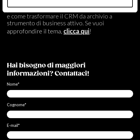
Nel nostro prossimo webinar affrontiamo
proprio questi temi: definizioni, responsabilità
e come trasformare il CRM da archivio a
strumento di business attivo. Se vuoi
approfondire il tema,
clicca qui
!
Hai bisogno di maggiori
informazioni? Contattaci!
Nome
*
Cognome
*
E-mail
*