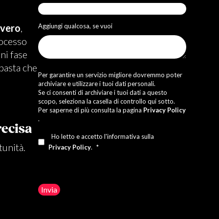
vvero
,
Aggiungi qualcosa, se vuoi
rocesso
ni fase
basta che
Per garantire un servizio migliore dovremmo poter
archiviare e utilizzare i tuoi dati personali.
Se ci consenti di archiviare i tuoi dati a questo
scopo, seleziona la casella di controllo qui sotto.
Per saperne di più consulta la pagina
Privacy Policy
.
recisa
Ho letto e accetto l'informativa sulla
tunità.
Privacy Policy
.
*