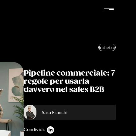
Indietro
Pipeline commerciale: 7
regole per usarla
davvero nel sales B2B
Sara Franchi
Condividi: