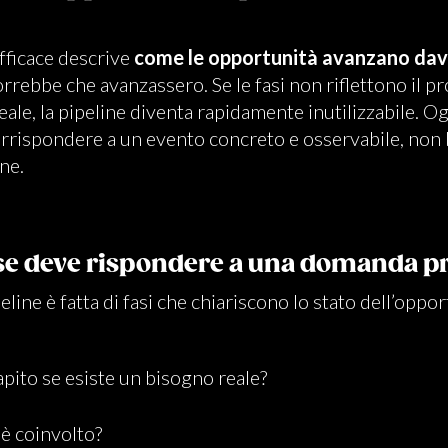
fficace descrive
come le opportunità avanzano da
rrebbe che avanzassero. Se le fasi non riflettono il p
ale, la pipeline diventa rapidamente inutilizzabile. Og
rrispondere a un evento concreto e osservabile, non 
ne.
ase deve rispondere a una domanda p
ine è fatta di fasi che chiariscono lo stato dell’oppor
pito se esiste un bisogno reale?
 è coinvolto?