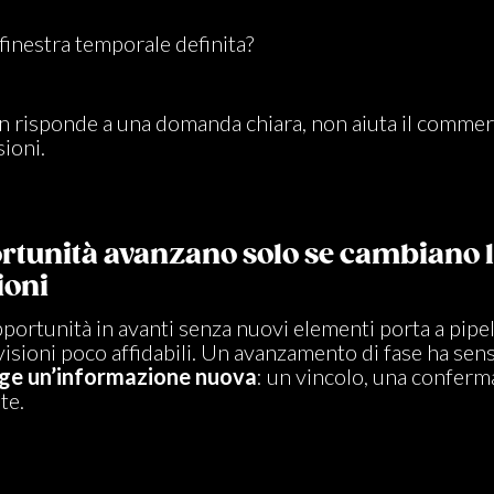
 finestra temporale definita?
n risponde a una domanda chiara, non aiuta il commerc
ioni.
ortunità avanzano solo se cambiano 
ioni
portunità in avanti senza nuovi elementi porta a pipe
visioni poco affidabili. Un avanzamento di fase ha se
e un’informazione nuova
: un vincolo, una conferm
te.