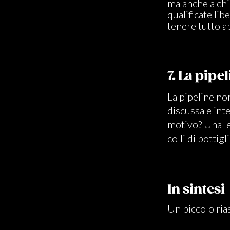
ma anche a chi
qualificate lib
tenere tutto ap
7. La pipe
La pipeline n
discussa e inte
motivo? Una le
colli di bottig
In sintesi
Un piccolo ria