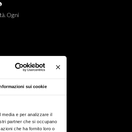
o
tà. Ogni
Informazioni sui cookie
endono a
l media e per analizzare il
nostri partner che si occupano
azioni che ha fornito loro o