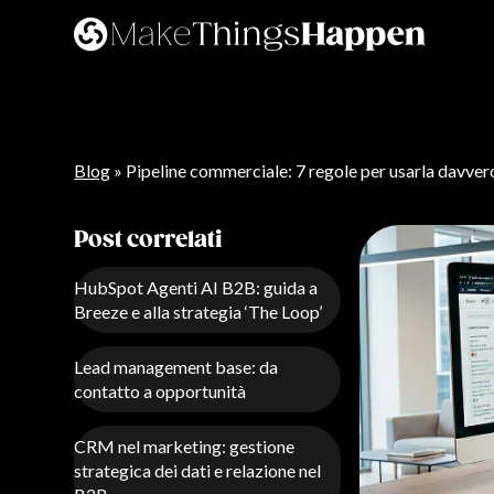
Lavora con noi
Contatti
Blog
» Pipeline commerciale: 7 regole per usarla davver
Post correlati
HubSpot Agenti AI B2B: guida a
Breeze e alla strategia ‘The Loop’
Lead management base: da
contatto a opportunità
CRM nel marketing: gestione
strategica dei dati e relazione nel