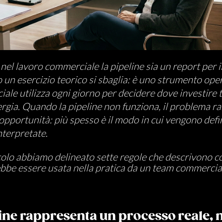
nel lavoro commerciale la pipeline sia un report per i
n esercizio teorico si sbaglia: è uno strumento ope
iale utilizza ogni giorno per decidere dove investire
ergia. Quando la pipeline non funziona, il problema 
 opportunità: più spesso è il modo in cui vengono defin
nterpretate.
colo abbiamo delineato sette regole che descrivono 
ebbe essere usata nella pratica da un team commercia
eline rappresenta un processo reale, 