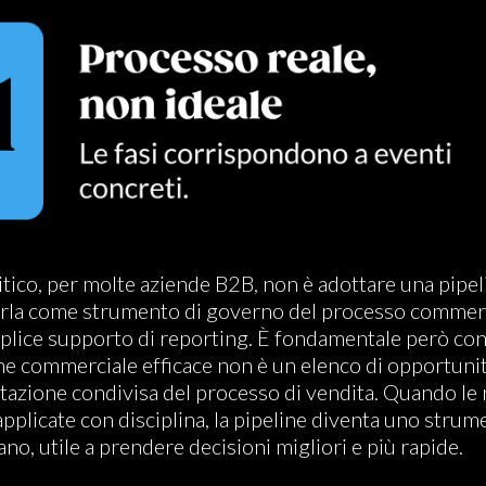
ritico, per molte aziende B2B, non è adottare una pipel
arla come strumento di governo del processo commerc
lice supporto di reporting. È fondamentale però con
ne commerciale efficace non è un elenco di opportuni
azione condivisa del processo di vendita. Quando le 
applicate con disciplina, la pipeline diventa uno strum
no, utile a prendere decisioni migliori e più rapide.