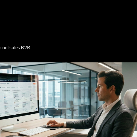
o nel sales B2B