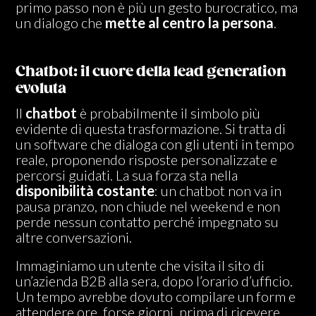
primo passo non è più un gesto burocratico, ma
un dialogo che
mette al centro la persona
.
Chatbot: il cuore della lead generation
evoluta
Il
chatbot
è probabilmente il simbolo più
evidente di questa trasformazione. Si tratta di
un software che dialoga con gli utenti in tempo
reale, proponendo risposte personalizzate e
percorsi guidati. La sua forza sta nella
disponibilità costante
: un chatbot non va in
pausa pranzo, non chiude nel weekend e non
perde nessun contatto perché impegnato su
altre conversazioni.
Immaginiamo un utente che visita il sito di
un’azienda B2B alla sera, dopo l’orario d’ufficio.
Un tempo avrebbe dovuto compilare un form e
attendere ore, forse giorni, prima di ricevere