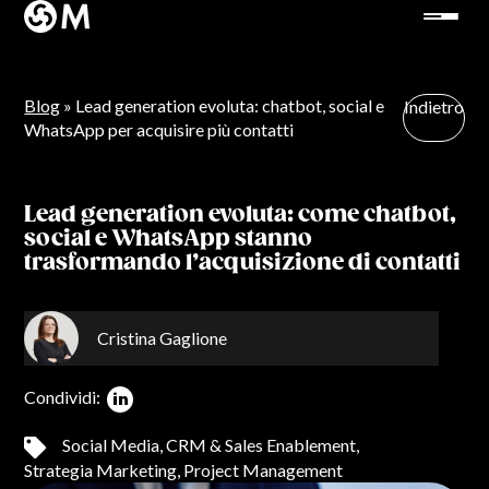
Blog
» Lead generation evoluta: chatbot, social e
Indietro
WhatsApp per acquisire più contatti
Lead generation evoluta: come chatbot,
social e WhatsApp stanno
trasformando l’acquisizione di contatti
Cristina Gaglione
Condividi:
Social Media
,
CRM & Sales Enablement
,
Strategia Marketing
,
Project Management