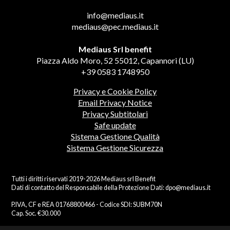
info@mediaus.it
mediaus@pec.mediaus.it
Mediaus Srl benefit
Piazza Aldo Moro, 52 55012, Capannori (LU)
+39 0583 1748950
Privacy e Cookie Policy
Email Privacy Notice
Privacy Subtitolari
Safe update
Sistema Gestione Qualità
Sistema Gestione Sicurezza
Tutti i diritti riservati 2019-2026 Mediaus srl Benefit
Dati di contatto del Responsabile della Protezione Dati:
dpo@mediaus.it
P.IVA, CF e REA 01768800466 - Codice SDI: SUBM70N
Cap. Soc. €30.000