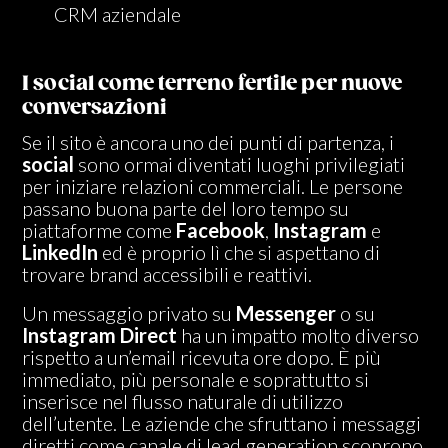
CRM aziendale
I social come terreno fertile per nuove
conversazioni
Se il sito è ancora uno dei punti di partenza, i
social
sono ormai diventati luoghi privilegiati
per iniziare relazioni commerciali. Le persone
passano buona parte del loro tempo su
piattaforme come
Facebook
,
Instagram
e
LinkedIn
ed è proprio lì che si aspettano di
trovare brand accessibili e reattivi.
Un messaggio privato su
Messenger
o su
Instagram Direct
ha un impatto molto diverso
rispetto a un’email ricevuta ore dopo. È più
immediato, più personale e soprattutto si
inserisce nel flusso naturale di utilizzo
dell’utente. Le aziende che sfruttano i messaggi
diretti come canale di lead generation scoprono