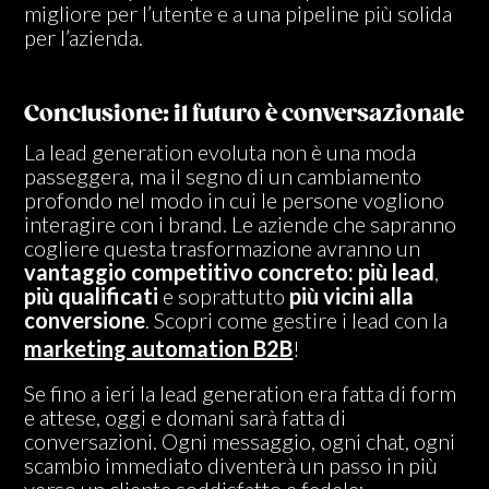
migliore per l’utente e a una pipeline più solida
per l’azienda.
Conclusione: il futuro è conversazionale
La lead generation evoluta non è una moda
passeggera, ma il segno di un cambiamento
profondo nel modo in cui le persone vogliono
interagire con i brand. Le aziende che sapranno
cogliere questa trasformazione avranno un
vantaggio competitivo concreto:
più lead
,
più qualificati
e soprattutto
più vicini alla
conversione
.
Scopri come gestire i lead con la
marketing automation B2B
!
Se fino a ieri la lead generation era fatta di form
e attese, oggi e domani sarà fatta di
conversazioni. Ogni messaggio, ogni chat, ogni
scambio immediato diventerà un passo in più
verso un cliente soddisfatto e fedele: