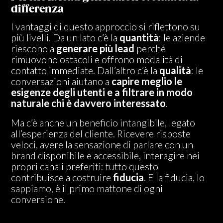
differenza
I vantaggi di questo approccio si riflettono su
più livelli. Da un lato c’è la
quantità
: le aziende
riescono a
generare più lead
perché
rimuovono ostacoli e offrono modalità di
contatto immediate. Dall’altro c’è la
qualità
: le
conversazioni aiutano a
capire meglio le
esigenze degli utenti e a filtrare in modo
naturale chi è davvero interessato
.
Ma c’è anche un beneficio intangibile, legato
all’esperienza del cliente. Ricevere risposte
veloci, avere la sensazione di parlare con un
brand disponibile e accessibile, interagire nei
propri canali preferiti: tutto questo
contribuisce a costruire
fiducia
. E la fiducia, lo
sappiamo, è il primo mattone di ogni
conversione.