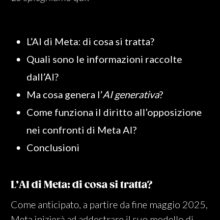
L’AI di Meta: di cosa si tratta?
Quali sono le informazioni raccolte
dall’AI?
Ma cosa genera l’
AI generativa
?
Come funziona il diritto all’opposizione
nei confronti di Meta AI?
Conclusioni
L’AI di Meta: di cosa si tratta?
Come anticipato, a partire da fine maggio 2025,
Meta inizierà ad addestrare il suo modello di