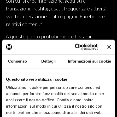
con cui si crea interazione, acquisti e
transazioni, hashtag usati, frequenza e attività
svolte, interazioni su altre pagine Facebook e
relativi contenuti.
A questo punto probabilmente ti starai
chiedendo quali sono le informazioni a cui Meta
avrà accesso.
Consenso
Dettagli
Informazioni sui cookie
Ecco un elenco con tutto ciò
Questo sito web utilizza i cookie
che devi sapere
Utilizziamo i cookie per personalizzare contenuti ed
annunci, per fornire funzionalità dei social media e per
analizzare il nostro traffico. Condividiamo inoltre
informazioni sul modo in cui utilizza il nostro sito con i
nostri partner che si occupano di analisi dei dati web,