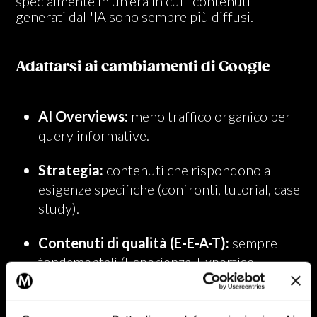
specialmente in un'era in cui i contenuti
generati dall'IA sono sempre più diffusi.
Adattarsi ai cambiamenti di Google
AI Overviews:
meno traffico organico per
query informative.
Strategia:
contenuti che rispondono a
esigenze specifiche (confronti, tutorial, case
study).
Contenuti di qualità (E-E-A-T):
sempre
fondamentali (Esperienza, Expertise,
Autorevolezza, Affidabilità).