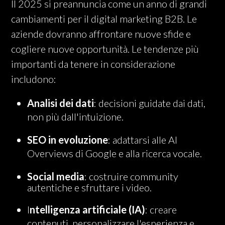
Il 2025 si preannuncia come un anno di grandi
cambiamenti per il digital marketing B2B. Le
aziende dovranno affrontare nuove sfide e
cogliere nuove opportunità. Le tendenze più
importanti da tenere in considerazione
includono:
Analisi dei dati
: decisioni guidate dai dati,
non più dall'intuizione.
SEO in evoluzione
: adattarsi alle AI
Overviews di Google e alla ricerca vocale.
Social media
: costruire community
autentiche e sfruttare i video.
I
ntelligenza artificiale (IA)
: creare
contenuti, personalizzare l'esperienza e