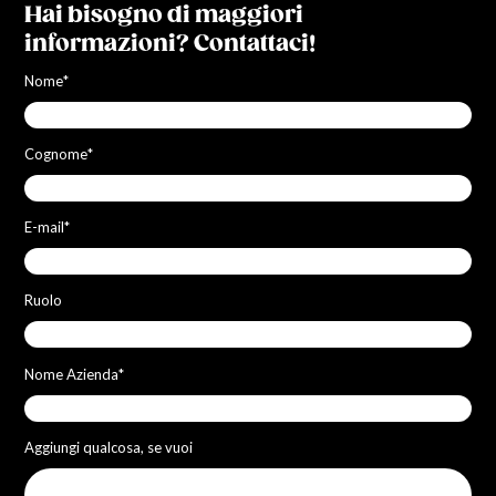
Hai bisogno di maggiori
informazioni? Contattaci!
Nome
*
Cognome
*
E-mail
*
Ruolo
Nome Azienda
*
Aggiungi qualcosa, se vuoi