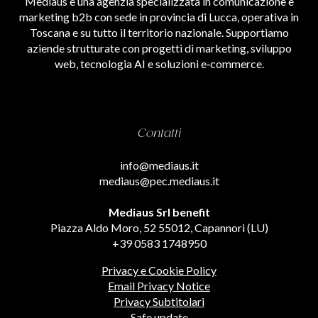
Mediaus è una agenzia specializzata in comunicazione e
marketing b2b con sede in provincia di Lucca, operativa in
Toscana e su tutto il territorio nazionale. Supportiamo
aziende strutturate con progetti di marketing, sviluppo
web, tecnologia AI e soluzioni e‑commerce.
Contatti
info@mediaus.it
mediaus@pec.mediaus.it
Mediaus Srl benefit
Piazza Aldo Moro, 52 55012, Capannori (LU)
+39 0583 1748950
Privacy e Cookie Policy
Email Privacy Notice
Privacy Subtitolari
Safe update