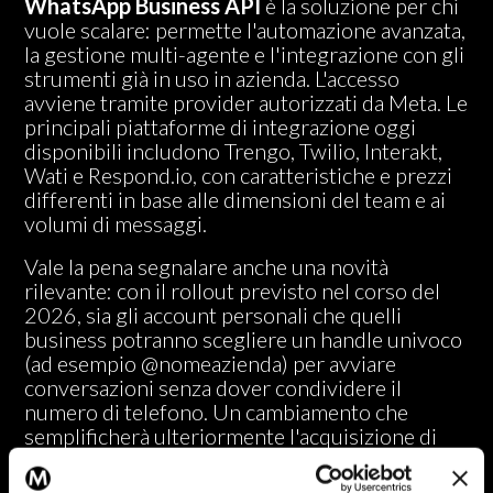
WhatsApp Business API
è la soluzione per chi
vuole scalare: permette l'automazione avanzata,
la gestione multi-agente e l'integrazione con gli
strumenti già in uso in azienda. L'accesso
avviene tramite provider autorizzati da Meta. Le
principali piattaforme di integrazione oggi
disponibili includono Trengo, Twilio, Interakt,
Wati e Respond.io, con caratteristiche e prezzi
differenti in base alle dimensioni del team e ai
volumi di messaggi.
Vale la pena segnalare anche una novità
rilevante: con il rollout previsto nel corso del
2026, sia gli account personali che quelli
business potranno scegliere un handle univoco
(ad esempio @nomeazienda) per avviare
conversazioni senza dover condividere il
numero di telefono. Un cambiamento che
semplificherà ulteriormente l'acquisizione di
nuovi contatti.