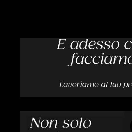
E adesso 
facciam
Lavoriamo al tuo pr
Non solo