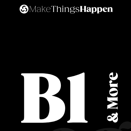
Lavora con noi
Contatti