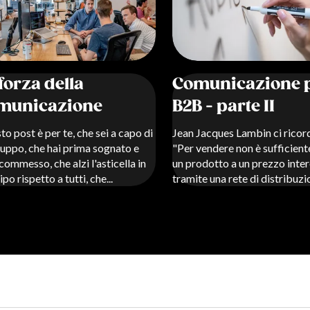
forza della
Comunicazione p
municazione
B2B - parte II
o post è per te, che sei a capo di
Jean Jacques Lambin ci ricor
ruppo, che hai prima sognato e
"Per vendere non è sufficient
commesso, che alzi l'asticella in
un prodotto a un prezzo inte
ipo rispetto a tutti, che...
tramite una rete di distribuzi
i post