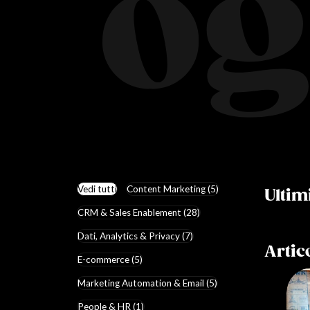
Vedi tutti
Content Marketing (5)
Ultim
CRM & Sales Enablement (28)
Dati, Analytics & Privacy (7)
Artico
E-commerce (5)
Marketing Automation & Email (5)
People & HR (1)