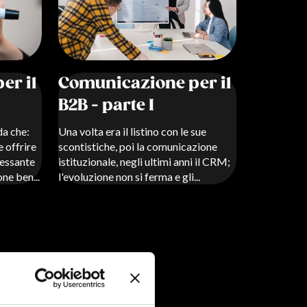
er il
Comunicazione per il
B2B - parte I
da che:
Una volta era il listino con le sue
e offrire
scontistiche, poi la comunicazione
ressante
istituzionale, negli ultimi anni il CRM;
one ben...
l'evoluzione non si ferma e gli...