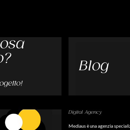
cosa
o?
Blog
ogetto!
Digital Agency
Mediaus è una agenzia speciali