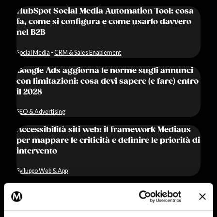
HubSpot Social Media Automation Tool: cosa
fa, come si configura e come usarlo davvero
nel B2B
Social Media
-
CRM & Sales Enablement
Google Ads aggiorna le norme sugli annunci
con limitazioni: cosa devi sapere (e fare) entro
il 2028
SEO & Advertising
Accessibilità siti web: il framework Mediaus
per mappare le criticità e definire le priorità di
intervento
Sviluppo Web & App
Digital strategy B2B: framework
metodologico per la crescita strutturata