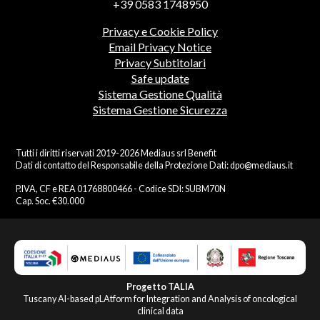
+39 0583 1748950
Privacy e Cookie Policy
Email Privacy Notice
Privacy Subtitolari
Safe update
Sistema Gestione Qualità
Sistema Gestione Sicurezza
Tutti i diritti riservati 2019-2026 Mediaus srl Benefit
Dati di contatto del Responsabile della Protezione Dati:
dpo@mediaus.it
P.IVA, CF e REA 01768800466 - Codice SDI: SUBM70N
Cap. Soc. €30.000
Progetto TALIA
Tuscany AI-based pLAtform for Integration and Analysis of oncological
clinical data