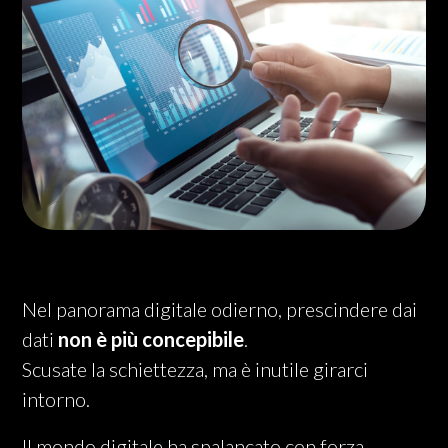
Nel panorama digitale odierno, prescindere dai
dati
non è più concepibile
.
Scusate la schiettezza, ma è inutile girarci
intorno.
Il mondo digitale ha spalancato con forza